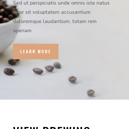
Sed ut perspiciatis unde omnis iste natus
error sit voluptatem accusantium
doloremque laudantium, totam rem
aperiam
LEARN MORE