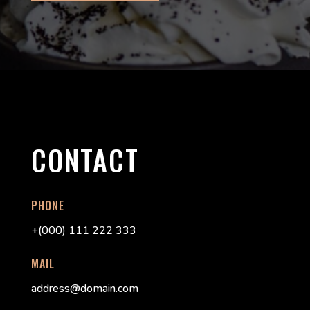
CONTACT
PHONE
+(000) 111 222 333
MAIL
address@domain.com